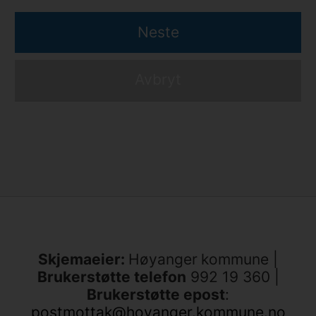
Neste
Avbryt
Skjemaeier:
Høyanger
kommune |
Brukerstøtte telefon
992 19 360 |
Brukerstøtte epost
:
postmottak@hoyanger.kommune.no