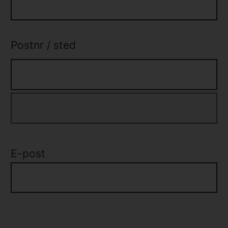
Postnr
/
sted
E-post