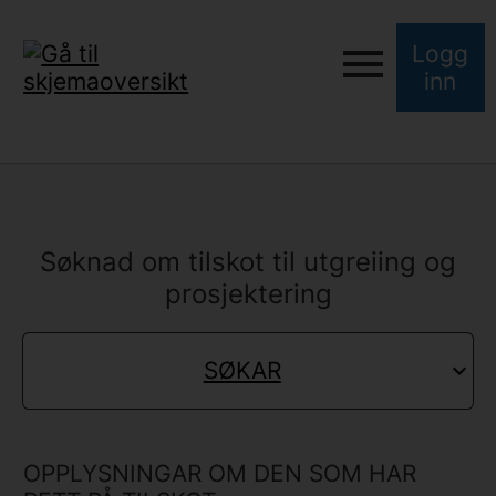
Logg
inn
Søknad om tilskot til utgreiing og
prosjektering
SØKAR
OPPLYSNINGAR OM DEN SOM HAR