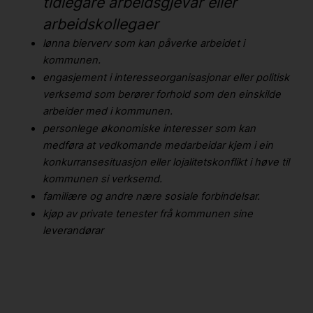
tidlegare arbeidsgjevar eller
arbeidskollegaer
lønna bierverv som kan påverke arbeidet i
kommunen.
engasjement i interesseorganisasjonar eller politisk
verksemd som berører forhold som den einskilde
arbeider med i kommunen.
personlege økonomiske interesser som kan
medføra at vedkomande medarbeidar kjem i ein
konkurransesituasjon eller lojalitetskonflikt i høve til
kommunen si verksemd.
familiære og andre nære sosiale forbindelsar.
kjøp av private tenester frå kommunen sine
leverandørar