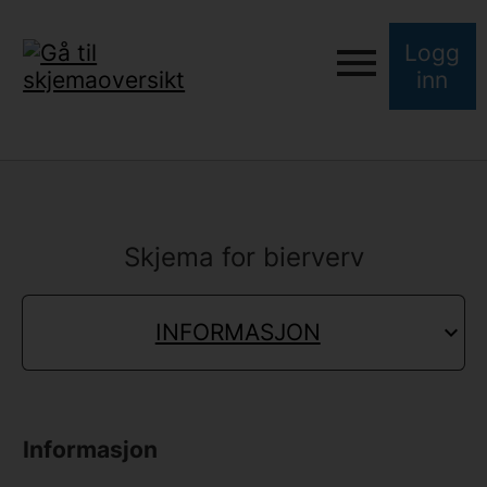
Logg
inn
Skjema for bierverv
INFORMASJON
Informasjon