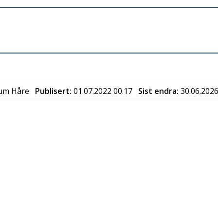
gum Håre
Publisert
01.07.2022 00.17
Sist endra
30.06.2026