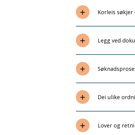
Korleis søkjer
Legg ved dok
Søknadsprose
Dei ulike ord
Lover og retni