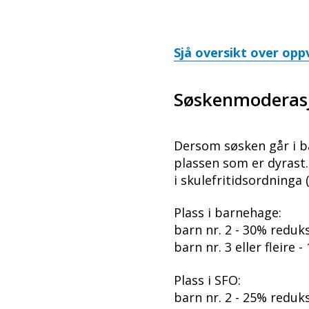
Sjå oversikt over opp
Søskenmoderas
Dersom søsken går i bar
plassen som er dyrast.
i skulefritidsordninga 
Plass i barnehage:
barn nr. 2 - 30% reduk
barn nr. 3 eller fleire
Plass i SFO:
barn nr. 2 - 25% reduk