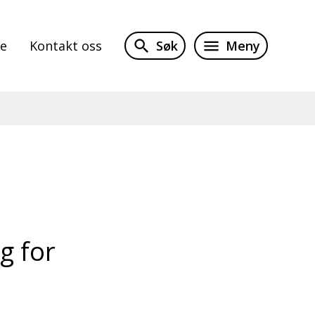
Søk
Meny
te
Kontakt oss
g for