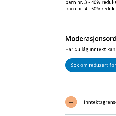
barn nr. 3 - 40% reduk
barn nr. 4 - 50% reduk
Moderasjonsord
Har du låg inntekt kan 
Søk om redusert for
Inntektsgrens