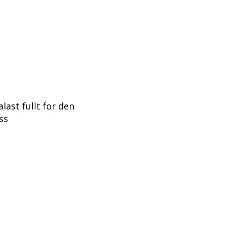
last fullt for den
ss