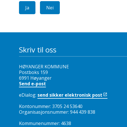
Ja
Nei
Skriv til oss
HØYANGER KOMMUNE
Postboks 159
6991 Høyanger
Send e-post
eDialog:
send sikker elektronisk post
Kontonummer: 3705 24 53640
Organisasjonsnummer: 944 439 838
Kommunenummer: 4638