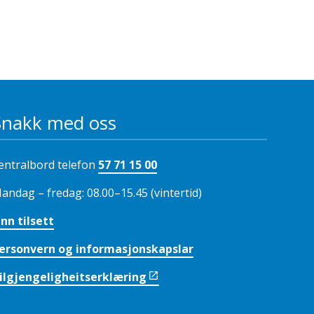
Snakk med oss
entralbord telefon
57 71 15 00
andag – fredag: 08.00–15.45 (vintertid)
inn tilsett
ersonvern og informasjonskapslar
ilgjengeligheitserklæring