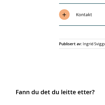
Kontakt
Publisert av
Ingrid Svig
Fann du det du leitte etter?