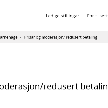
Ledige stillingar
For tilset
arnehage
Prisar og moderasjon/ redusert betaling
oderasjon/redusert betalin