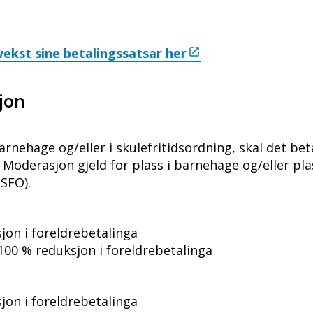
vekst sine betalingssatsar her
jon
nehage og/eller i skulefritidsordning, skal det beta
 Moderasjon gjeld for plass i barnehage og/eller pla
(SFO).
sjon i foreldrebetalinga
 - 100 % reduksjon i foreldrebetalinga
sjon i foreldrebetalinga