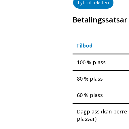
Lytt til teksten
Betalingssatsar
Tilbod
100 % plass
80 % plass
60 % plass
Dagplass (kan berre 
plassar)