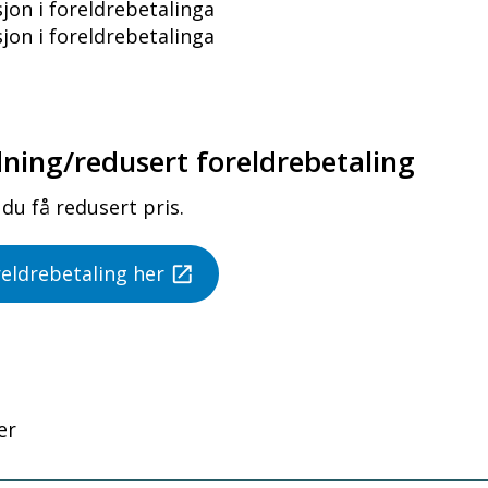
sjon i foreldrebetalinga
sjon i foreldrebetalinga
ning/redusert foreldrebetaling
du få redusert pris.
eldrebetaling her
er