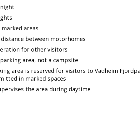
 night
ights
n marked areas
 distance between motorhomes
ration for other visitors
 parking area, not a campsite
ing area is reserved for visitors to Vadheim Fjord
rmitted in marked spaces
upervises the area during daytime