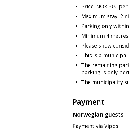
Price: NOK 300 per
Maximum stay: 2 n
Parking only withi
Minimum 4 metres
Please show conside
This is a municipal
The remaining park
parking is only pe
The municipality s
Payment
Norwegian guests
Payment via Vipps: