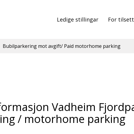
Ledige stillingar
For tilset
Bubilparkering mot avgift/ Paid motorhome parking
nformasjon Vadheim Fjordp
ring / motorhome parking