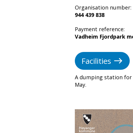
Organisation number:
944 439 838
Payment reference:
Vadheim Fjordpark m
Facilities
A dumping station for 
May.