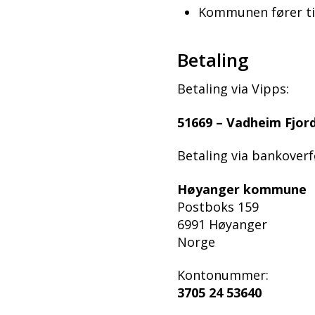
Kommunen fører ti
Betaling
Betaling via Vipps:
51669 – Vadheim Fjor
Betaling via bankoverf
Høyanger kommune
Postboks 159
6991 Høyanger
Norge
Kontonummer:
3705 24 53640