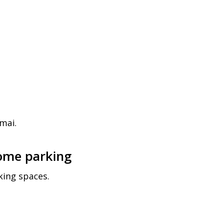
mai.
ome parking
ing spaces.