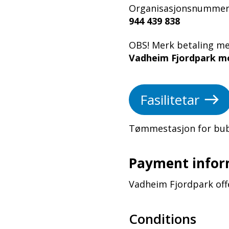
Organisasjonsnummer
944 439 838
OBS! Merk betaling me
Vadheim Fjordpark m
Fasilitetar
Tømmestasjon for bubil
Payment infor
Vadheim Fjordpark off
Conditions