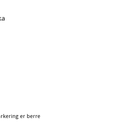
ka
arkering er berre