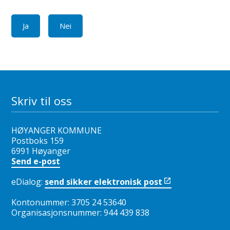
Ja
Nei
Skriv til oss
HØYANGER KOMMUNE
Postboks 159
6991 Høyanger
Send e-post
eDialog:
send sikker elektronisk post
Kontonummer: 3705 24 53640
Organisasjonsnummer: 944 439 838