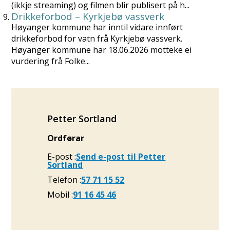
(ikkje streaming) og filmen blir publisert på h...
Drikkeforbod – Kyrkjebø vassverk
Høyanger kommune har inntil vidare innført
drikkeforbod for vatn frå Kyrkjebø vassverk.
Høyanger kommune har 18.06.2026 motteke ei
vurdering frå Folke...
Petter Sortland
Ordførar
E-post
Send e-post
til Petter
Sortland
Telefon
57 71 15 52
Mobil
91 16 45 46