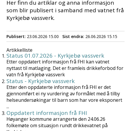
Her finn du artiklar og anna informasjon
som blir publisert i samband med vatnet frå
Kyrkjebø vassverk.
Publisert
23.06.2026 15.00
Sist endra
26.06.2026 15.15
Artikkelliste
Status 01.07.2026 - Kyrkjebø vassverk
Etter oppdatert informasjon frå FHI kan vatnet
nyttast til matlaging. Det er framleis drikkeforbod for
vatn frå Kyrkjebø vassverk
Status - Kyrkjebø vassverk
Etter den oppdaterte informasjon frå FHI er det
gjennomført ei ny vurdering av formålet med å tilby
helseundersøkingar til barn som har vore eksponert
...
Oppdatert informasjon frå FHI
Høyanger kommune arrangerte den 24.06.26
folkemøte om situasjon rundt drikkevatnet på