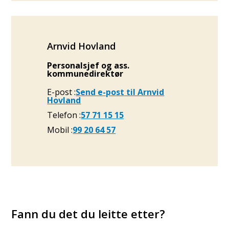
Arnvid Hovland
Personalsjef og ass.
kommunedirektør
E-post
Send e-post
til Arnvid
Hovland
Telefon
57 71 15 15
Mobil
99 20 64 57
Fann du det du leitte etter?