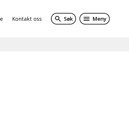
Søk
Meny
te
Kontakt oss