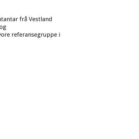
tantar frå Vestland
 og
vore referansegruppe i