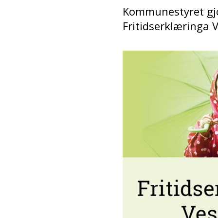
Kommunestyret gjor
Fritidserklæringa V