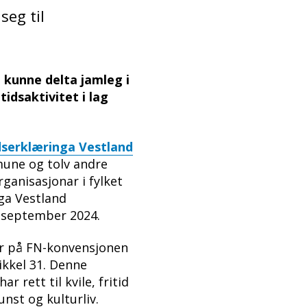
seg til
 kunne delta jamleg i
tidsaktivitet i lag
idserklæringa Vestland
mune og tolv andre
organisasjonar i fylket
nga Vestland
i september 2024.
er på FN-konvensjonen
ikkel 31. Denne
r rett til kvile, fritid
 kunst og kulturliv.