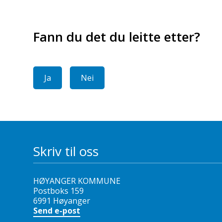
Fann du det du leitte etter?
Ja
Nei
Skriv til oss
HØYANGER KOMMUNE
Postboks 159
6991 Høyanger
Send e-post