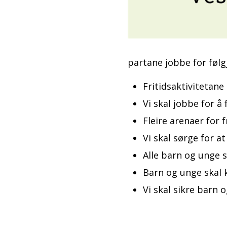
partane jobbe for føl
Fritidsaktivitetane
Vi skal jobbe for å
Fleire arenaer for 
Vi skal sørge for a
Alle barn og unge s
Barn og unge skal 
Vi skal sikre barn 