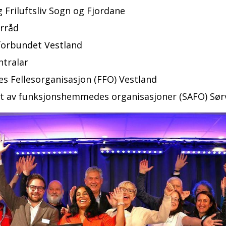
 Friluftsliv Sogn og Fjordane
erråd
forbundet Vestland
entralar
 Fellesorganisasjon (FFO) Vestland
 av funksjonshemmedes organisasjoner (SAFO) Sør