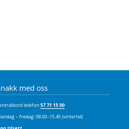
Snakk med oss
entralbord telefon
57 71 15 00
andag – fredag: 08.00–15.45 (vintertid)
inn tilsett