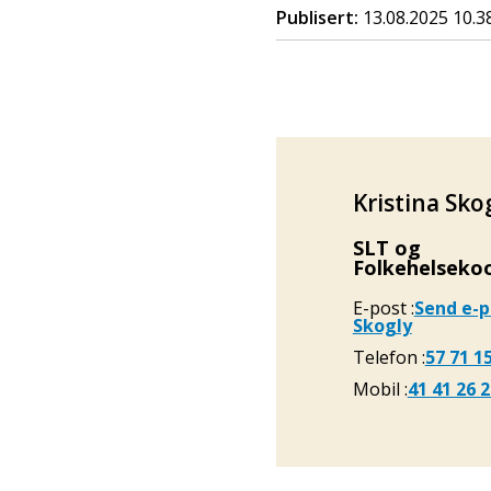
Publisert
13.08.2025 10.3
Kristina Sko
SLT og
Folkehelseko
E-post
Send e-p
Skogly
Telefon
57 71 1
Mobil
41 41 26 