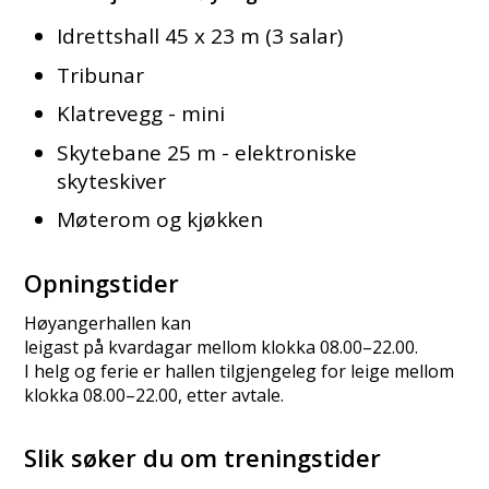
Idrettshall 45 x 23 m (3 salar)
Tribunar
Klatrevegg - mini
Skytebane 25 m - elektroniske
skyteskiver
Møterom og kjøkken
Opningstider
Høyangerhallen kan
leigast på kvardagar mellom klokka 08.00–22.00.
I helg og ferie er hallen tilgjengeleg for leige mellom
klokka 08.00–22.00, etter avtale.
Slik søker du om treningstider