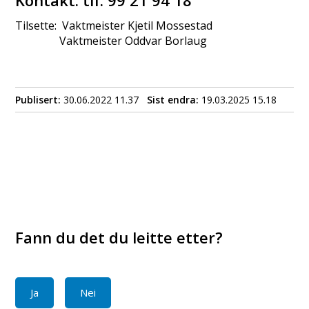
Kontakt: tlf. 99 21 94 18
Tilsette: Vaktmeister Kjetil Mossestad
Vaktmeister Oddvar Borlaug
Publisert
30.06.2022 11.37
Sist endra
19.03.2025 15.18
Fann du det du leitte etter?
Ja
Nei