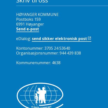
Skriv til oss
HØYANGER KOMMUNE
Postboks 159
6991 Høyanger
Send e-post
eDialog:
send sikker elektronisk post
Kontonummer: 3705 24 53640
Organisasjonsnummer: 944 439 838
Kommunenummer: 4638