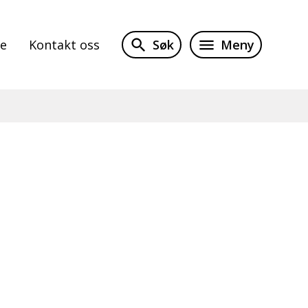
Søk
Meny
te
Kontakt oss