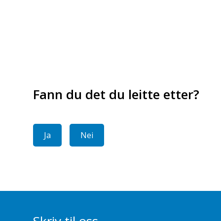
Fann du det du leitte etter?
Ja
Nei