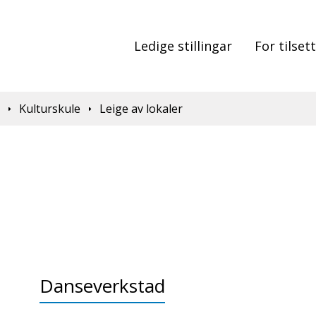
Ledige stillingar
For tilset
d
Kulturskule
Leige av lokaler
Danseverkstad