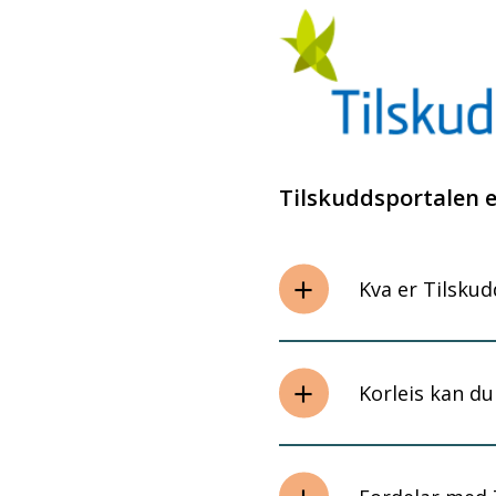
Tilskuddsportalen e
Kva er Tilsku
Korleis kan du