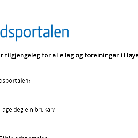
r tilgjengeleg for alle lag og foreiningar i H
ddsportalen?
 lage deg ein brukar?