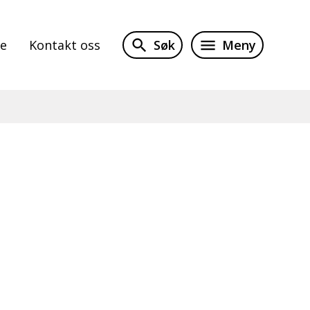
Søk
Meny
te
Kontakt oss