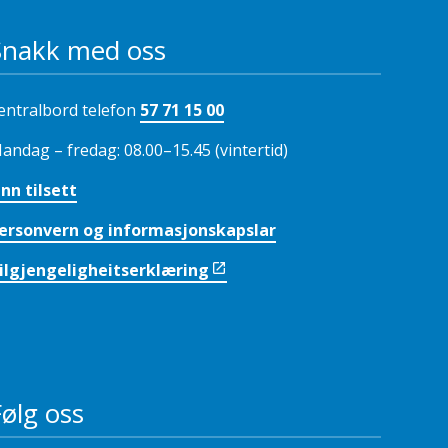
Snakk med oss
entralbord telefon
57 71 15 00
andag – fredag: 08.00–15.45 (vintertid)
inn tilsett
ersonvern og informasjonskapslar
ilgjengeligheitserklæring
Følg oss