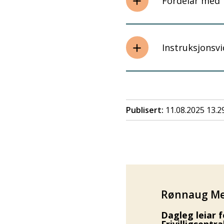
Fordelar med 
Instruksjonsv
Publisert
11.08.2025 13.2
Rønnaug M
Dagleg leiar 