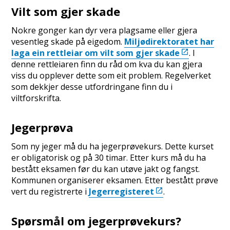
Vilt som gjer skade
Nokre gonger kan dyr vera plagsame eller gjera
vesentleg skade på eigedom.
Miljødirektoratet har
laga ein rettleiar om vilt som gjer skade
. I
denne rettleiaren finn du råd om kva du kan gjera
viss du opplever dette som eit problem. Regelverket
som dekkjer desse utfordringane finn du i
viltforskrifta.
Jegerprøva
Som ny jeger må du ha jegerprøvekurs. Dette kurset
er obligatorisk og på 30 timar. Etter kurs må du ha
bestått eksamen før du kan utøve jakt og fangst.
Kommunen organiserer eksamen. Etter bestått prøve
vert du registrerte i
Jegerregisteret
.
Spørsmål om jegerprøvekurs?