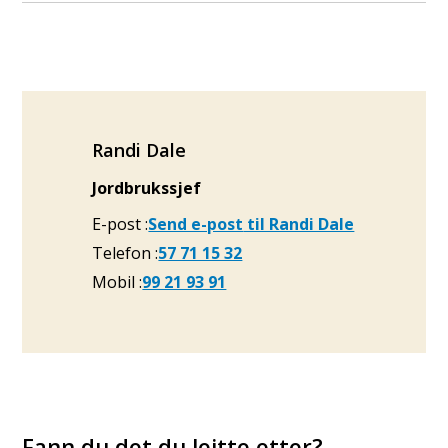
Randi Dale
Jordbrukssjef
E-post
Send e-post
til Randi Dale
Telefon
57 71 15 32
Mobil
99 21 93 91
Fann du det du leitte etter?