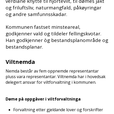
verdiane knytte til hjortevilt, til dømes jakt
og friluftsliv, naturmangfald, påkøyringar
og andre samfunnsskadar.
Kommunen fastset minsteareal,
godkjenner vald og tildeler fellingskvotar.
Han godkjenner òg bestandsplanområde og
bestandsplanar.
Viltnemda
Nemda består av fem oppnemde representantar
pluss vara representantar. Viltnemda har i hovedsak
delegert ansvar for viltforvaltning i kommunen.
Døme på oppgåver i viltforvaltninga
Forvaltning etter gjeldande lover og forskrifter