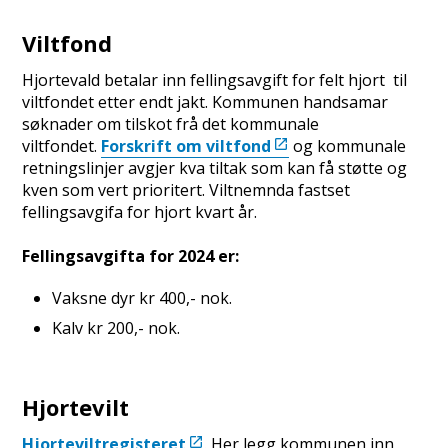
Viltfond
Hjortevald betalar inn fellingsavgift for felt hjort til
viltfondet etter endt jakt. Kommunen handsamar
søknader om tilskot frå det kommunale
viltfondet.
Forskrift om viltfond
og kommunale
retningslinjer avgjer kva tiltak som kan få støtte og
kven som vert prioritert. Viltnemnda fastset
fellingsavgifa for hjort kvart år.
Fellingsavgifta for 2024 er:
Vaksne dyr kr 400,- nok.
Kalv kr 200,- nok.
Hjortevilt
Hjorteviltregisteret
. Her legg kommunen inn