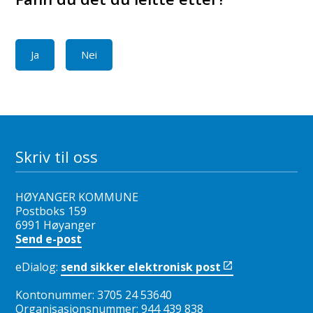
Ja
Nei
Skriv til oss
HØYANGER KOMMUNE
Postboks 159
6991 Høyanger
Send e-post
eDialog:
send sikker elektronisk post
Kontonummer: 3705 24 53640
Organisasjonsnummer: 944 439 838