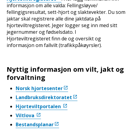
informasjon om alle valda: Fellingsløyve/
fellingigsresultat, sett-hjort og slaktevekter. Du som
jaktar skal registrere alle dine jaktdata på
hjorteviltregisteret. Jeger logger seg inn med sitt
jegernummer og fødselsdato. I
Hjorteviltregisteret finn de og oversikt og
informasjon om fallvilt (trafikkpåkøyrsler).
Nyttig informasjon om vilt, jakt og
forvaltning
Norsk hjortesenter
Landbruksdirektoratet
Hjorteviltportalen
Viltlova
Bestandsplanar