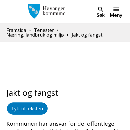
Søk
Meny
Du er her:
Framsida
Tenester
Næring, landbruk og miljø
Jakt og fangst
Jakt og fangst
Lytt til teksten
Kommunen har ansvar for dei offentlege