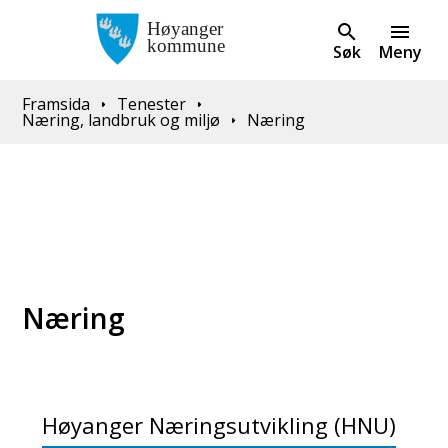
Søk
Meny
Du er her:
Framsida
Tenester
Næring, landbruk og miljø
Næring
Næring
Høyanger Næringsutvikling (HNU)