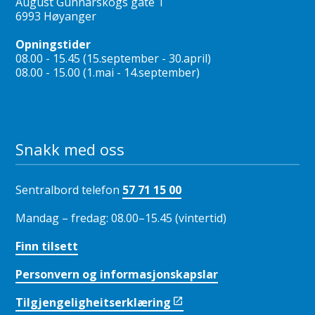
August Gunnarskogs gate 1
6993 Høyanger
Opningstider
08.00 - 15.45 (15.september - 30.april)
08.00 - 15.00 (1.mai - 14.september)
Snakk med oss
Sentralbord telefon
57 71 15 00
Mandag – fredag: 08.00–15.45 (vintertid)
Finn tilsett
Personvern og informasjonskapslar
Tilgjengeligheitserklæring