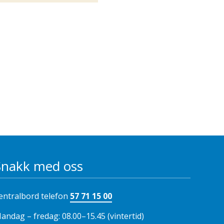
Snakk med oss
entralbord telefon
57 71 15 00
andag – fredag: 08.00–15.45 (vintertid)