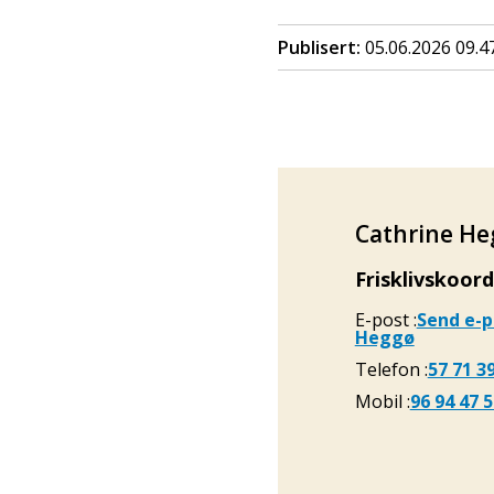
Publisert
05.06.2026 09.4
Cathrine H
Frisklivskoor
E-post
Send e-p
Heggø
Telefon
57 71 3
Mobil
96 94 47 