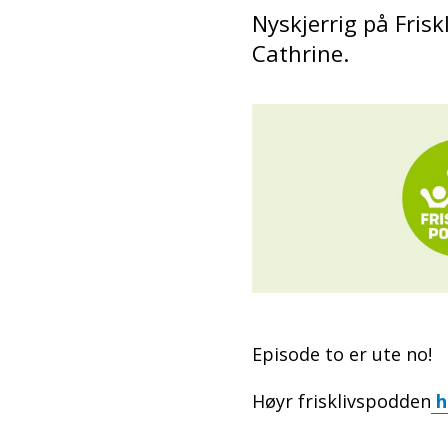
Nyskjerrig på Frisk
Cathrine.
Episode to er ute no!
Høyr frisklivspodden
h