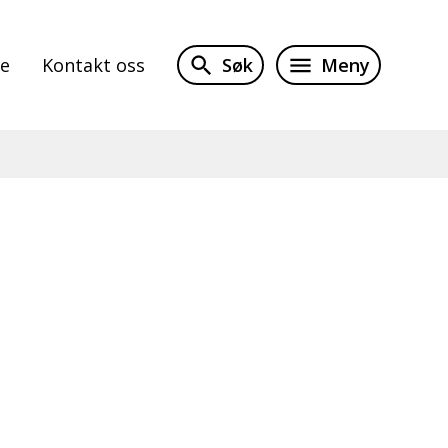
Søk
Meny
te
Kontakt oss