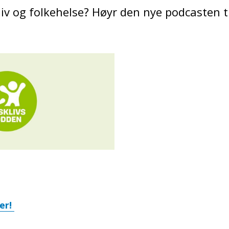
liv og folkehelse? Høyr den nye podcasten ti
er!