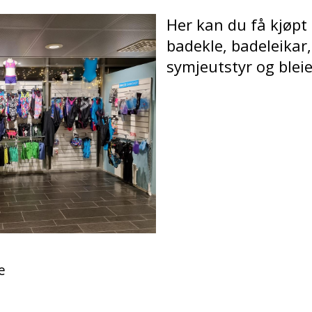
Her kan du få kjøpt
badekle, badeleikar,
symjeutstyr og bleie
e