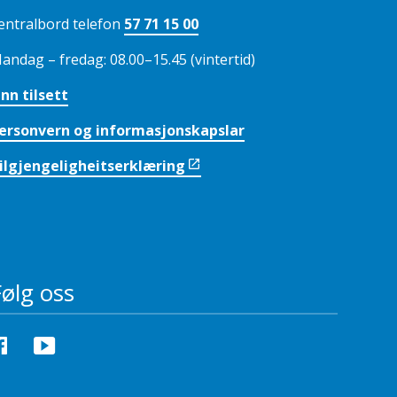
entralbord telefon
57 71 15 00
andag – fredag: 08.00–15.45 (vintertid)
inn tilsett
ersonvern og informasjonskapslar
ilgjengeligheitserklæring
Følg oss
Facebook
YouTube