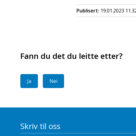
Publisert
19.01.2023 11.3
Fann du det du leitte etter?
Ja
Nei
Skriv til oss