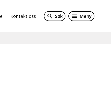
Søk
Meny
te
Kontakt oss