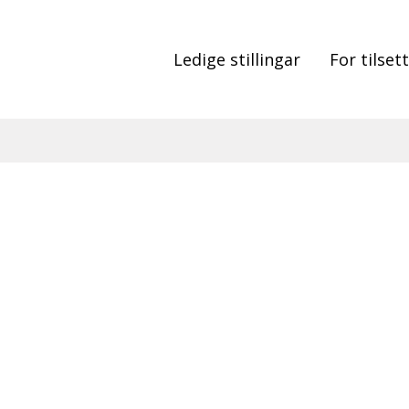
Ledige stillingar
For tilset