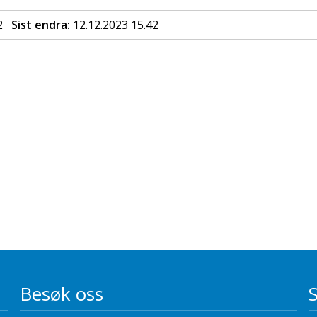
2
Sist endra
12.12.2023 15.42
Besøk oss