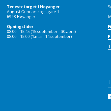
Tenestetorget i Høyanger
S
August Gunnarskogs gate 1
6993 Høyanger
M
Opningstider
F
08.00 - 15.45 (15.september - 30.april)
08.00 - 15.00 (1.mai - 14.september)
P
T