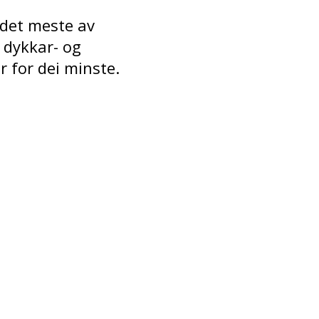
 det meste av
 dykkar- og
r for dei minste.