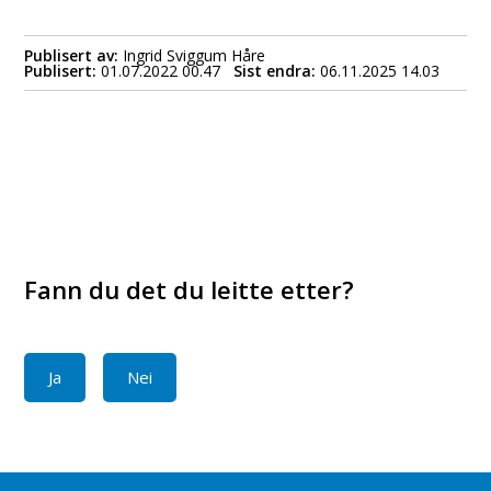
Publisert av
Ingrid Sviggum Håre
Publisert
01.07.2022 00.47
Sist endra
06.11.2025 14.03
Fann du det du leitte etter?
Ja
Nei