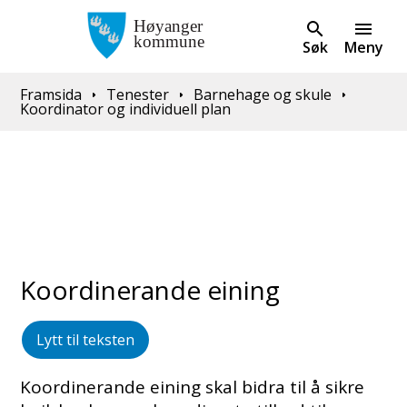
Søk
Meny
Du er her:
Framsida
Tenester
Barnehage og skule
Koordinator og individuell plan
Koordinerande eining
Lytt til teksten
Koordinerande eining skal bidra til å sikre