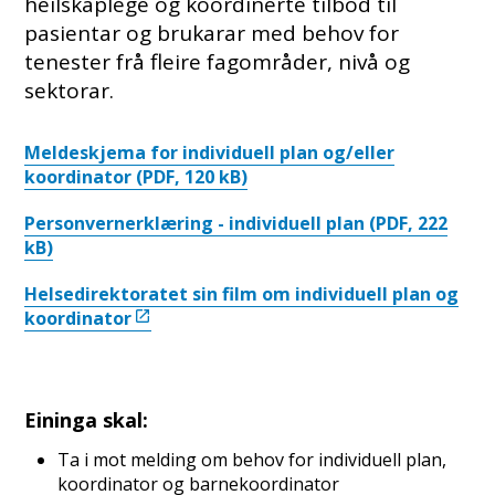
heilskaplege og koordinerte tilbod til
pasientar og brukarar med behov for
tenester frå fleire fagområder, nivå og
sektorar.
Meldeskjema for individuell plan og/eller
koordinator
(PDF, 120 kB)
Personvernerklæring - individuell plan
(PDF, 222
kB)
Helsedirektoratet sin film om individuell plan og
koordinator
Eininga skal:
Ta i mot melding om behov for individuell plan,
koordinator og barnekoordinator