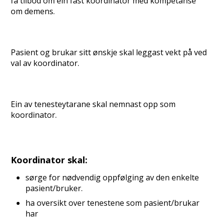
få tilbod om ein fast koordinator med kompetanse
om demens.
Pasient og brukar sitt ønskje skal leggast vekt på ved
val av koordinator.
Ein av tenesteytarane skal nemnast opp som
koordinator.
Koordinator skal:
sørge for nødvendig oppfølging av den enkelte
pasient/bruker.
ha oversikt over tenestene som pasient/brukar
har