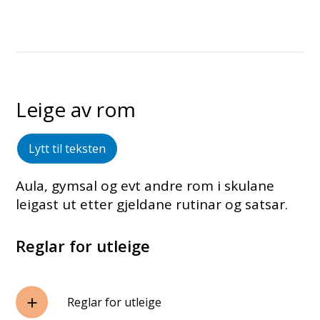
Leige av rom
Lytt til teksten
Aula, gymsal og evt andre rom i skulane
leigast ut etter gjeldane rutinar og satsar.
Reglar for utleige
Reglar for utleige