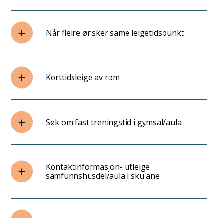
Når fleire ønsker same leigetidspunkt
Korttidsleige av rom
Søk om fast treningstid i gymsal/aula
Kontaktinformasjon- utleige
samfunnshusdel/aula i skulane