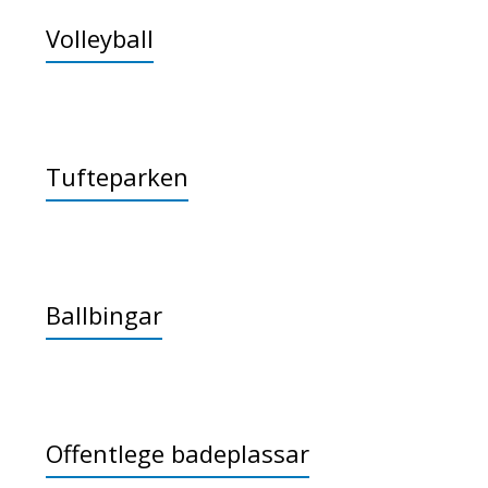
Volleyball
Tufteparken
Ballbingar
Offentlege badeplassar