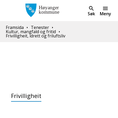
Søk
Meny
Du er her:
Framsida
Tenester
Kultur, mangfald og fritid
Frivilligheit, idrett og friluftsliv
Frivilligheit