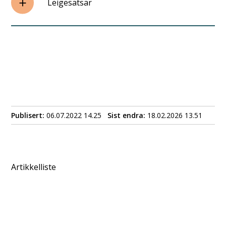
Leigesatsar
Publisert
06.07.2022 14.25
Sist endra
18.02.2026 13.51
Artikkelliste