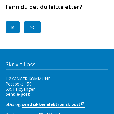
Fann du det du leitte etter?
Ja
Nei
Skriv til oss
HØYANGER KOMMUNE
Postboks 159
6991 Høyanger
Send e-post
eDialog:
send sikker elektronisk post