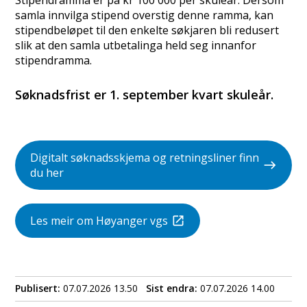
samla innvilga stipend overstig denne ramma, kan
stipendbeløpet til den enkelte søkjaren bli redusert
slik at den samla utbetalinga held seg innanfor
stipendramma.
Søknadsfrist er 1. september kvart skuleår.
Digitalt søknadsskjema og retningsliner finn
du her
Les meir om Høyanger vgs
Publisert
07.07.2026 13.50
Sist endra
07.07.2026 14.00