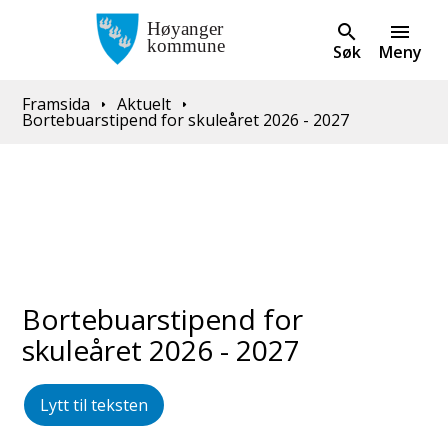
Søk
Meny
Du er her:
Framsida
Aktuelt
Bortebuarstipend for skuleåret 2026 - 2027
Bortebuarstipend for
skuleåret 2026 - 2027
Lytt til teksten