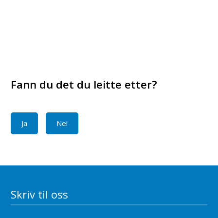
Fann du det du leitte etter?
Ja
Nei
Skriv til oss