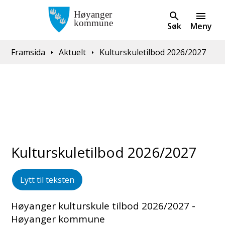
Søk
Meny
Du er her:
Framsida
Aktuelt
Kulturskuletilbod 2026/2027
Kulturskuletilbod 2026/2027
Lytt til teksten
Høyanger kulturskule tilbod 2026/2027 -
Høyanger kommune