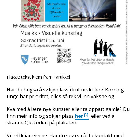
Plakat; tekst kjem fram i artikkel
Har du hugsa å søkje plass i kulturskulen? Born og
unge har prioritet, elles så tek vi inn vaksne og.
Kva med å lære nye kunster eller ta oppatt gamle? Du
finn meir info og søkjer plass
her
eller ved å
skanne QR-koden på plakaten.
Vi rettleiar gjerne. Har du spørsmål ta kontakt med