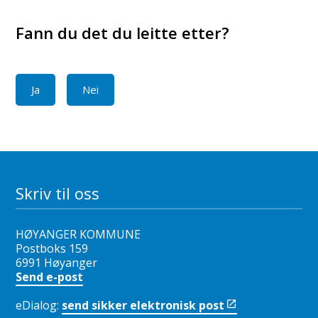
Fann du det du leitte etter?
Ja
Nei
Skriv til oss
HØYANGER KOMMUNE
Postboks 159
6991 Høyanger
Send e-post
eDialog:
send sikker elektronisk post