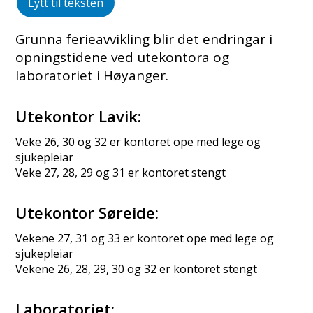
Lytt til teksten
Grunna ferieavvikling blir det endringar i
opningstidene ved utekontora og
laboratoriet i Høyanger.
Utekontor Lavik:
Veke 26, 30 og 32 er kontoret ope med lege og
sjukepleiar
Veke 27, 28, 29 og 31 er kontoret stengt
Utekontor Søreide:
Vekene 27, 31 og 33 er kontoret ope med lege og
sjukepleiar
Vekene 26, 28, 29, 30 og 32 er kontoret stengt
Laboratoriet: