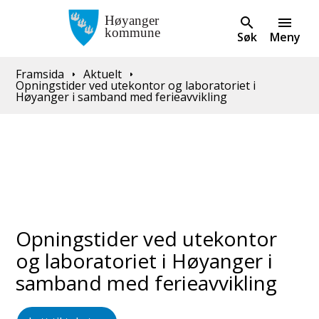
Søk
Meny
Du er her:
Framsida
Aktuelt
Opningstider ved utekontor og laboratoriet i
Høyanger i samband med ferieavvikling
Opningstider ved utekontor
og laboratoriet i Høyanger i
samband med ferieavvikling