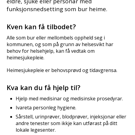
eldre, sjuke eller personar med
funksjonsnedsetting som bur heime.
Kven kan få tilbodet?
Alle som bur eller mellombels oppheld seg i
kommunen, og som på grunn av helsesvikt har
behov for helsehjelp, kan få vedtak om
heimesjukepleie.
Heimesjukepleie er behovsprøvd og tidavgrensa.
Kva kan du få hjelp til?
Hjelp med medisinar og medisinske prosedyrar.
Ivareta personleg hygiene.
Sårstell, urinprøver, blodprøver, injeksjonar eller
andre tenester som ikkje kan utførast på ditt
lokale legesenter.