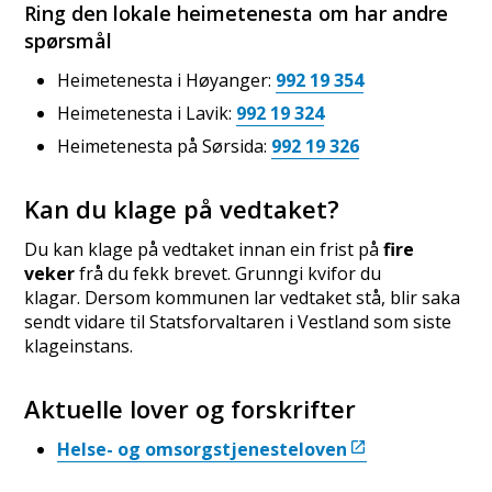
Ring den lokale heimetenesta om har andre
spørsmål
Heimetenesta i Høyanger:
992 19 354
Heimetenesta i Lavik:
992 19 324
Heimetenesta på Sørsida:
992 19 326
Kan du klage på vedtaket?
Du kan klage på vedtaket innan ein frist på
fire
veker
frå du fekk brevet. Grunngi kvifor du
klagar. Dersom kommunen lar vedtaket stå, blir saka
sendt vidare til Statsforvaltaren i Vestland som siste
klageinstans.
Aktuelle lover og forskrifter
Helse- og omsorgstjenesteloven