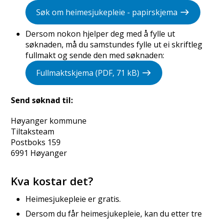
Søk om heimesjukepleie - papirskjema
Dersom nokon hjelper deg med å fylle ut
søknaden, må du samstundes fylle ut ei skriftleg
fullmakt og sende den med søknaden:
Fullmaktskjema
(PDF, 71 kB)
Send søknad til:
Høyanger kommune
Tiltaksteam
Postboks 159
6991 Høyanger
Kva kostar det?
Heimesjukepleie er gratis.
Dersom du får heimesjukepleie, kan du etter tre