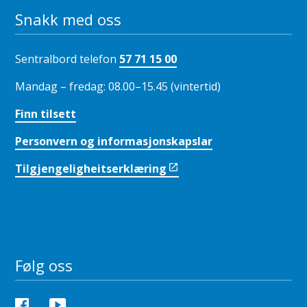
Snakk med oss
Sentralbord telefon
57 71 15 00
Mandag – fredag: 08.00–15.45 (vintertid)
Finn tilsett
Personvern og informasjonskapslar
Tilgjengeligheitserklæring
Følg oss
Facebook
YouTube