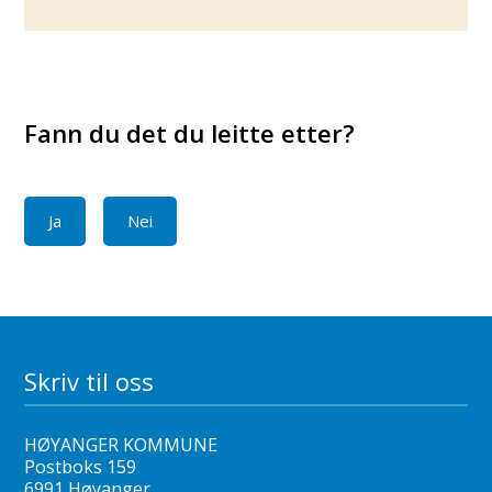
Fann du det du leitte etter?
Ja
Nei
Skriv til oss
HØYANGER KOMMUNE
Postboks 159
6991 Høyanger