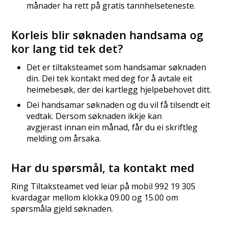
månader ha rett på gratis tannhelseteneste.
Korleis blir søknaden handsama og
kor lang tid tek det?
Det er tiltaksteamet som handsamar søknaden
din. Dei tek kontakt med deg for å avtale eit
heimebesøk, der dei kartlegg hjelpebehovet ditt.
Dei handsamar søknaden og du vil få tilsendt eit
vedtak. Dersom søknaden ikkje kan
avgjerast innan ein månad, får du ei skriftleg
melding om årsaka.
Har du spørsmål, ta kontakt med
Ring Tiltaksteamet ved leiar på mobil 992 19 305
kvardagar mellom klokka 09.00 og 15.00 om
spørsmåla gjeld søknaden.