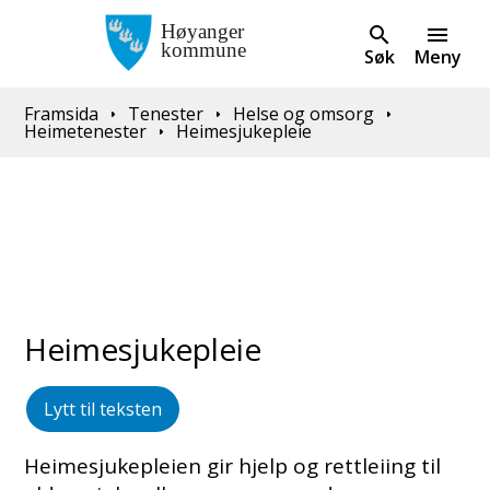
Søk
Meny
Du er her:
Framsida
Tenester
Helse og omsorg
Heimetenester
Heimesjukepleie
Heimesjukepleie
Lytt til teksten
Heimesjukepleien gir hjelp og rettleiing til