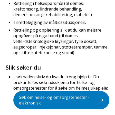
Rettleiing i helsespørsmål (til dømes:
kreftomsorg, lindrande behandling,
demensomsorg, rehabilitering, diabetes)
Tilrettelegging av måltidssituasjonen.
Rettleiing og opplæring slik at du kan meistre
oppgåver på eiga hand (til dømes:
velferdsteknologiske løysingar, fylle dosett,
augedropar, injeksjonar, støttestrømper, tømme
og skifte kateterpose og stomi).
Slik søker du
I søknaden skriv du kva du treng hjelp til. Du
brukar felles søknadsskjema for helse- og
omsorgstenester for å søke om heimesjukepleie:
Søk om helse- og omsorgstenester -
elektronisk