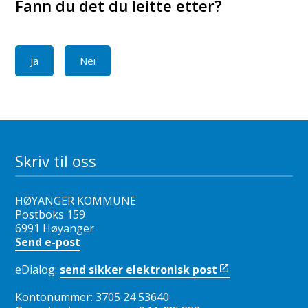
Fann du det du leitte etter?
Ja
Nei
Skriv til oss
HØYANGER KOMMUNE
Postboks 159
6991 Høyanger
Send e-post
eDialog:
send sikker elektronisk post
Kontonummer: 3705 24 53640