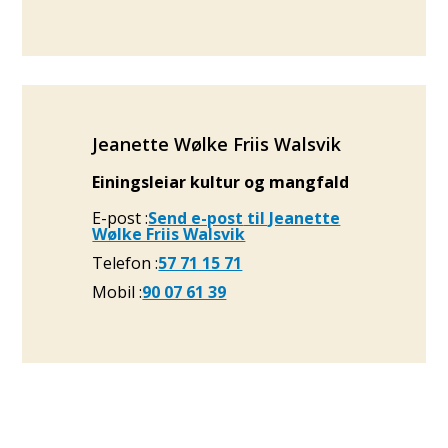
Jeanette Wølke Friis Walsvik
Einingsleiar kultur og mangfald
E-post
Send e-post
til Jeanette
Wølke Friis Walsvik
Telefon
57 71 15 71
Mobil
90 07 61 39