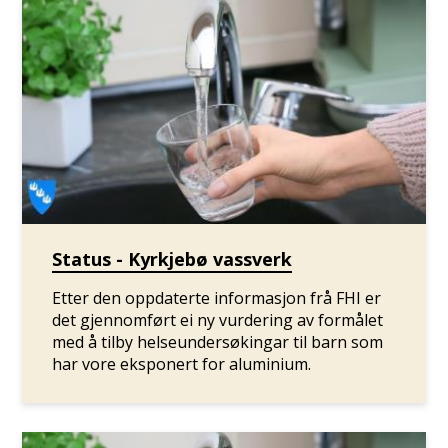
Status - Kyrkjebø vassverk
Etter den oppdaterte informasjon frå FHI er
det gjennomført ei ny vurdering av formålet
med å tilby helseundersøkingar til barn som
har vore eksponert for aluminium.