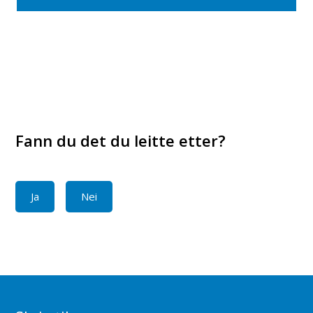
Fann du det du leitte etter?
Ja
Nei