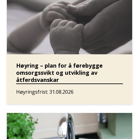
Høyring – plan for å førebygge
omsorgssvikt og utvikling av
åtferdsvanskar
Høyringsfrist: 31.08.2026