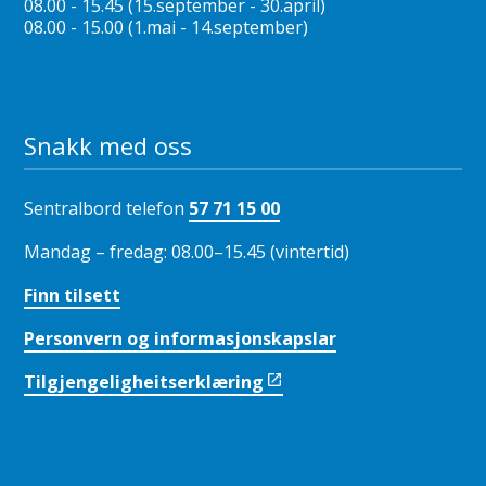
08.00 - 15.45 (15.september - 30.april)
08.00 - 15.00 (1.mai - 14.september)
Snakk med oss
Sentralbord telefon
57 71 15 00
Mandag – fredag: 08.00–15.45 (vintertid)
Finn tilsett
Personvern og informasjonskapslar
Tilgjengeligheitserklæring