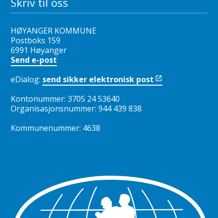
Skriv til oss
HØYANGER KOMMUNE
Postboks 159
6991 Høyanger
Send e-post
eDialog:
send sikker elektronisk post
Kontonummer: 3705 24 53640
Organisasjonsnummer: 944 439 838
Kommunenummer: 4638