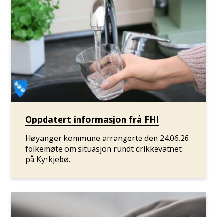
Oppdatert informasjon frå FHI
Høyanger kommune arrangerte den 24.06.26
folkemøte om situasjon rundt drikkevatnet
på Kyrkjebø.