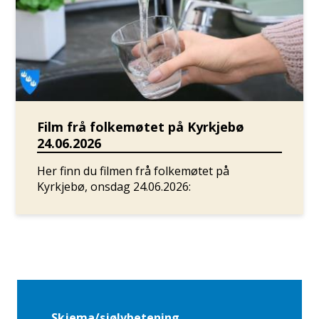
Film frå folkemøtet på Kyrkjebø
24.06.2026
Her finn du filmen frå folkemøtet på
Kyrkjebø, onsdag 24.06.2026:
Skjema/sjølvbetening