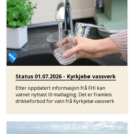
Status 01.07.2026 - Kyrkjebø vassverk
Etter oppdatert informasjon frå FHI kan
vatnet nyttast til matlaging. Det er framleis
drikkeforbod for vatn frå Kyrkjebø vassverk