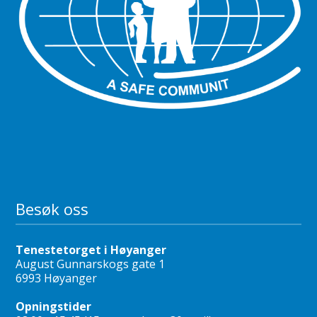
Besøk oss
Tenestetorget i Høyanger
August Gunnarskogs gate 1
6993 Høyanger
Opningstider