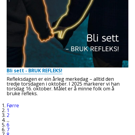
Bli sett - BRUK REFLEKS!
Refleksdagen er ein årleg merkedag – alltid den
tredje torsdagen i oktober. I 2025 markerer vi han
torsdag 16. oktober. Målet er å minne folk om å
bruke refleks.
Førre
1
2
...
6
7
8