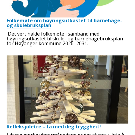
Folkemøte om høyringsutkastet til barnehage-
og skulebruksplan
Det vert halde folkemøte i samband med
høyringsutkastet til skule- og barnehagebruksplan
for Høyanger kommune 2026–2031.
Refleksjuletre – ta med deg tryggheit!