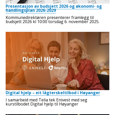
Presentasjon av budsjett 2026 og økonomi- og
handlingsplan 2026-2029
Kommunedirektøren presenterer framlegg til
budsjett 2026 kl 10:00 torsdag 6. november 2025.
Digital hjelp – eit lågterskeltilbod i Høyanger
I samarbeid med Telia tek Enivest med seg
kurstilbodet Digital hjelp til Høyanger