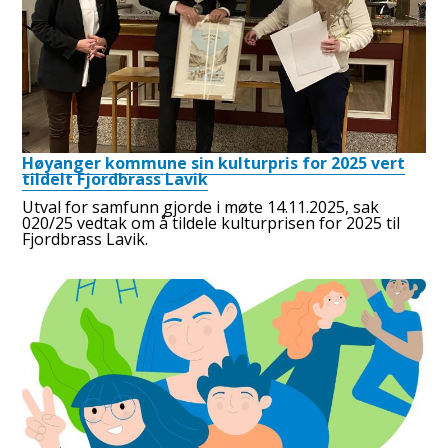
Høyanger kommune sin kulturpris for 2025 vert
tildelt Fjordbrass Lavik
Utval for samfunn gjorde i møte 14.11.2025, sak
020/25 vedtak om å tildele kulturprisen for 2025 til
Fjordbrass Lavik.